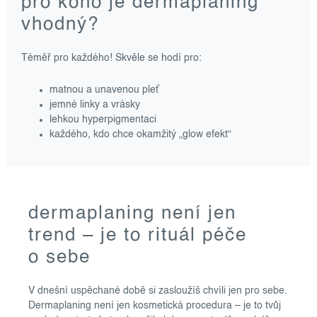
pro koho je dermaplaning
vhodný?
Téměř pro každého! Skvěle se hodí pro:
matnou a unavenou pleť
jemné linky a vrásky
lehkou hyperpigmentaci
každého, kdo chce okamžitý „glow efekt“
dermaplaning není jen
trend – je to rituál péče
o sebe
V dnešní uspěchané době si zasloužíš chvíli jen pro sebe.
Dermaplaning není jen kosmetická procedura – je to tvůj