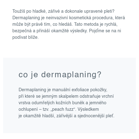
Toužíš po hladké, zářivé a dokonale upravené pleti?
Dermaplaning je neinvazivní kosmetická procedura, která
může být právě tím, co hledáš. Tato metoda je rychlá,
bezpečná a přináší okamžité výsledky. Pojďme se na ni
podívat blíže.
co je dermaplaning?
Dermaplaning je manuální exfoliace pokožky,
při které se jemným skalpelem odstraňuje vrchní
vrstva odumřelých kožních buněk a jemného
ochlupení – tzv. „peach fuzz“. Výsledkem
je okamžitě hladší, zářivější a sjednocenější pleť.