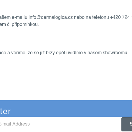
 našem e-mailu
info@dermalogica.cz
nebo na telefonu
+420 724 
zem či připomínkou.
ce a věříme, že se již brzy opět uvidíme v našem showroomu.
ter