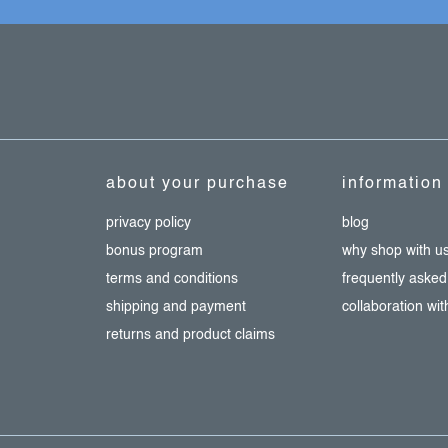
about your purchase
information
privacy policy
blog
bonus program
why shop with u
terms and conditions
frequently asked
shipping and payment
collaboration wi
returns and product claims