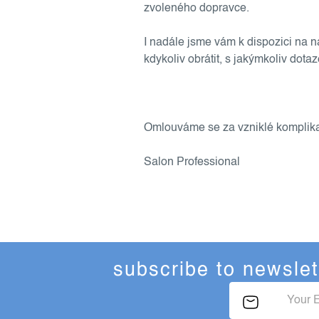
zvoleného dopravce.
I nadále jsme vám k dispozici na
kdykoliv obrátit, s jakýmkoliv dota
Omlouváme se za vzniklé komplika
Salon Professional
subscribe to newslet