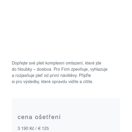
Dopřejte své pleti komplexní omlazení, které jde
do hloubky – doslova. Pro Firm zpevňuje, vyhlazuje
a rozjasňuje pleť od první návštěvy. Přijďte
si pro výsledky, které opravdu vidíte a cítíte.
cena ošetření
3 190 Kč / € 125