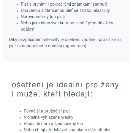
Pleť s prvními i pokročilými známkami stárnutí
Unavenou a ztenčenou pleť se ztrátou elasticity
Nerovnoměrný tón pleti
Nebo jako intenzivní kúra po zimě / před důležitou
událostí
Díky přizpůsobení intenzity je ošetření vhodné i pro citlivější
pleť (s doporučením domácí regenerace).
ošetření je ideální pro ženy
i muže, kteří hledají:
Pevnější a pružnější pleť
Viditelně vyhlazené vrásky
Hladší texturu a sjednocený tón
Nebo chtějí předcházet známkám stárnutí pleti