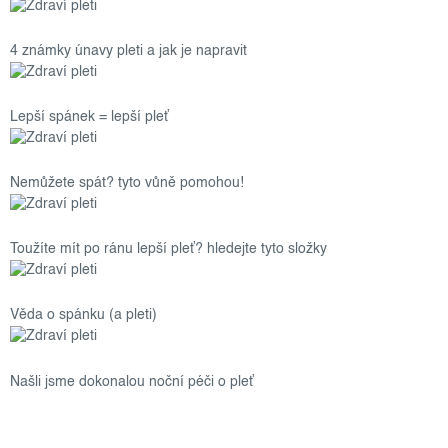
4 známky únavy pleti a jak je napravit
Lepší spánek = lepší pleť
Nemůžete spát? tyto vůně pomohou!
Toužíte mít po ránu lepší pleť? hledejte tyto složky
Věda o spánku (a pleti)
Našli jsme dokonalou noční péči o pleť