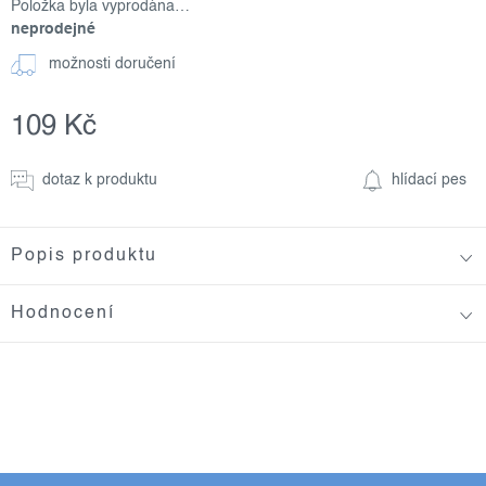
Položka byla vyprodána…
neprodejné
možnosti doručení
109 Kč
Měrná
cena:
dotaz k produktu
hlídací pes
Popis produktu
Hodnocení