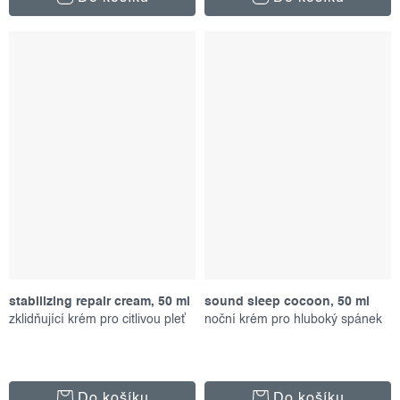
stabilizing repair cream, 50 ml
sound sleep cocoon, 50 ml
zklidňující krém pro citlivou pleť
noční krém pro hluboký spánek
Do košíku
Do košíku