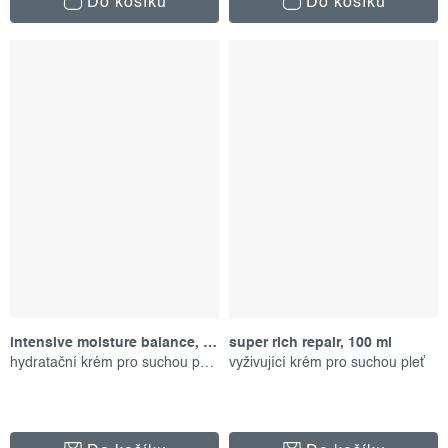
Do košíku
Do košíku
intensive moisture balance, 50 ml
super rich repair, 100 ml
hydratační krém pro suchou pokožku
vyživující krém pro suchou pleť