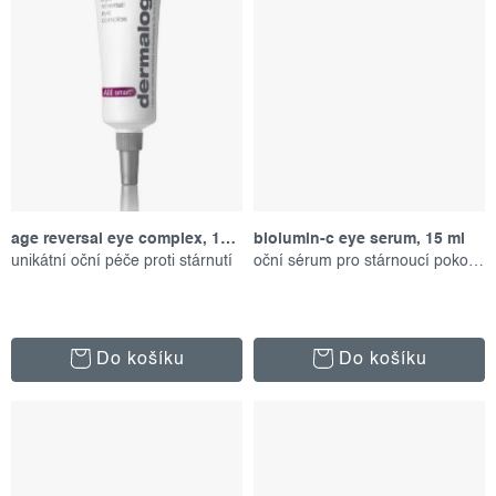
age reversal eye complex, 15 ml
biolumin-c eye serum, 15 ml
unikátní oční péče proti stárnutí
oční sérum pro stárnoucí pokožku
Do košíku
Do košíku