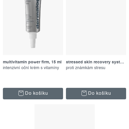
multivitamin power firm, 15 ml
stressed skin recovery system, set produktů
intenzivní oční krém s vitamíny
proti známkám stresu
Do košíku
Do košíku