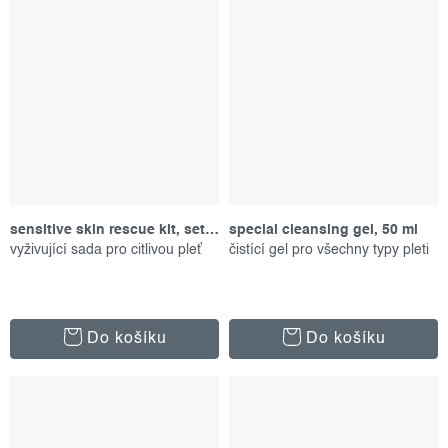
sensitive skin rescue kit, set produktů
special cleansing gel, 50 ml
vyživující sada pro citlivou pleť
čistící gel pro všechny typy pleti
Do košíku
Do košíku