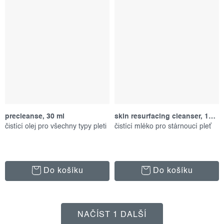
precleanse, 30 ml
skin resurfacing cleanser, 150 ml
čistící olej pro všechny typy pleti
čistící mléko pro stárnoucí pleť
Do košíku
Do košíku
NAČÍST 1 DALŠÍ