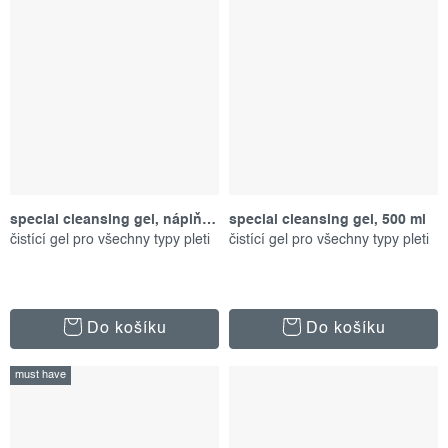
special cleansing gel, náplň 500 ml
special cleansing gel, 500 ml
čistící gel pro všechny typy pleti
čistící gel pro všechny typy pleti
Do košíku
Do košíku
must have