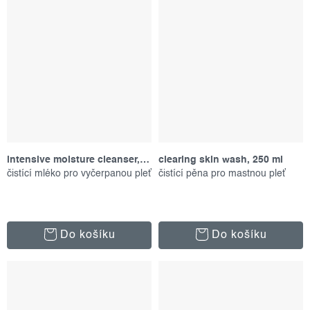
intensive moisture cleanser, 295 ml
clearing skin wash, 250 ml
čistící mléko pro vyčerpanou pleť
čistící pěna pro mastnou pleť
Do košíku
Do košíku