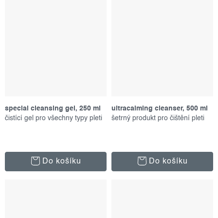
special cleansing gel, 250 ml
ultracalming cleanser, 500 ml
čistící gel pro všechny typy pleti
šetrný produkt pro čištění pleti
Do košíku
Do košíku