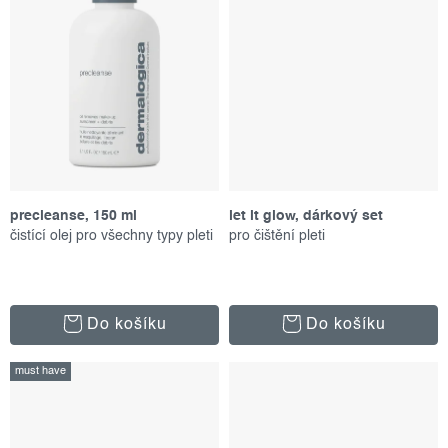
precleanse, 150 ml
let it glow, dárkový set
čistící olej pro všechny typy pleti
pro čištění pleti
Do košíku
Do košíku
must have