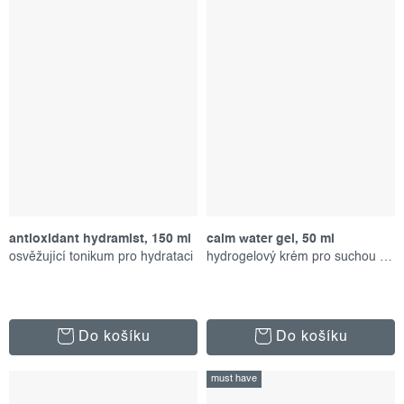
antioxidant hydramist, 150 ml
calm water gel, 50 ml
osvěžující tonikum pro hydrataci
hydrogelový krém pro suchou pokožku
Do košíku
Do košíku
must have