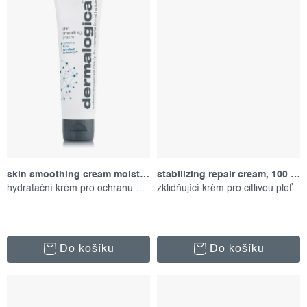
skin smoothing cream moisturizer, 50 ml
stabilizing repair cream, 100 ml
hydratační krém pro ochranu pokožky
zklidňující krém pro citlivou pleť
Do košíku
Do košíku