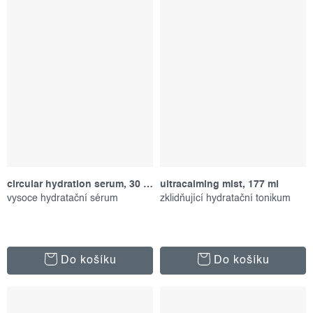
circular hydration serum, 30 ml
ultracalming mist, 177 ml
vysoce hydratační sérum
zklidňující hydratační tonikum
Do košíku
Do košíku