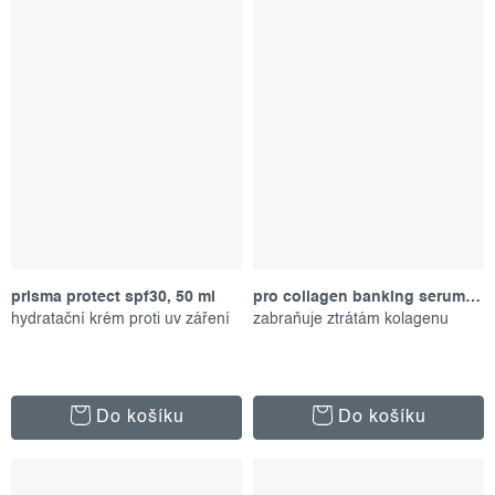
prisma protect spf30, 50 ml
pro collagen banking serum, 30 ml
hydratační krém proti uv záření
zabraňuje ztrátám kolagenu
Do košíku
Do košíku