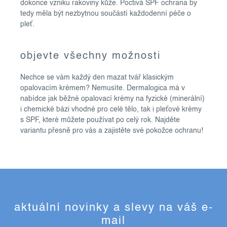
dokonce vzniku rakoviny kůže. Poctivá SPF ochrana by
tedy měla být nezbytnou součástí každodenní péče o
pleť.
objevte všechny možnosti
Nechce se vám každý den mazat tvář klasickým
opalovacím krémem? Nemusíte. Dermalogica má v
nabídce jak běžné opalovací krémy na fyzické (minerální)
i chemické bázi vhodné pro celé tělo, tak i pleťové krémy
s SPF, které můžete používat po celý rok. Najděte
variantu přesně pro vás a zajistěte své pokožce ochranu!
aktuální novinky a slevy na váš e-
mail