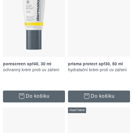
porescreen spf40, 30 ml
prisma protect spf30, 50 ml
ochranný krém proti uv záření
hydratační krém proti uv záření
Do košíku
Do košíku
must have