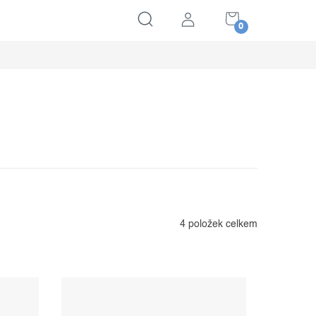
NÁKUPNÍ
KOŠÍK
4
položek celkem