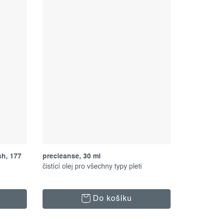
sh, 177
precleanse, 30 ml
čistící olej pro všechny typy pleti
Do košíku