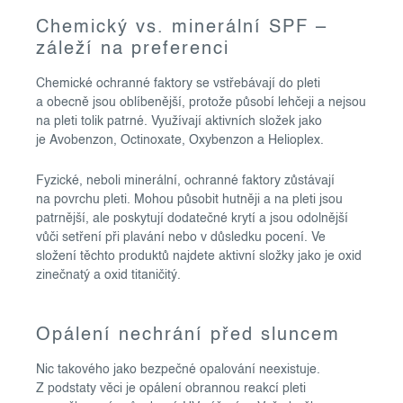
Chemický vs. minerální SPF –
záleží na preferenci
Chemické ochranné faktory se vstřebávají do pleti
a obecně jsou oblíbenější, protože působí lehčeji a nejsou
na pleti tolik patrné. Využívají aktivních složek jako
je Avobenzon, Octinoxate, Oxybenzon a Helioplex.
Fyzické, neboli minerální, ochranné faktory zůstávají
na povrchu pleti. Mohou působit hutněji a na pleti jsou
patrnější, ale poskytují dodatečné krytí a jsou odolnější
vůči setření při plavání nebo v důsledku pocení. Ve
složení těchto produktů najdete aktivní složky jako je oxid
zinečnatý a oxid titaničitý.
Opálení nechrání před sluncem
Nic takového jako bezpečné opalování neexistuje.
Z podstaty věci je opálení obrannou reakcí pleti