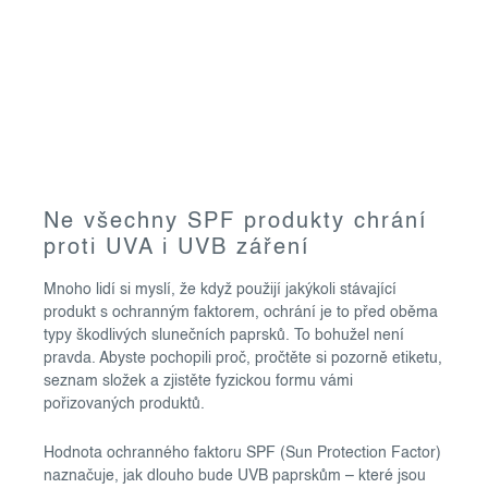
Ne všechny SPF produkty chrání
proti UVA i UVB záření
Mnoho lidí si myslí, že když použijí jakýkoli stávající
produkt s ochranným faktorem, ochrání je to před oběma
typy škodlivých slunečních paprsků. To bohužel není
pravda. Abyste pochopili proč, pročtěte si pozorně etiketu,
seznam složek a zjistěte fyzickou formu vámi
pořizovaných produktů.
Hodnota ochranného faktoru SPF (Sun Protection Factor)
naznačuje, jak dlouho bude UVB paprskům – které jsou