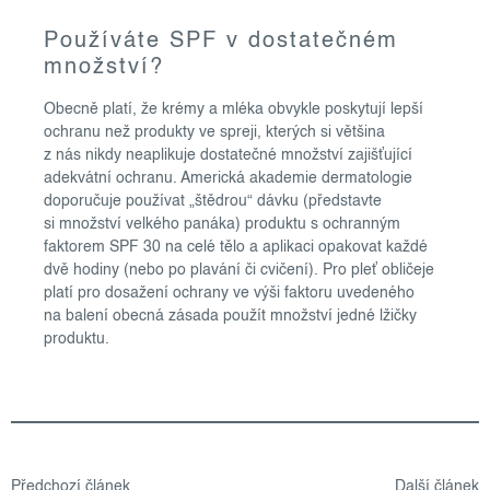
Používáte SPF v dostatečném
množství?
Obecně platí, že krémy a mléka obvykle poskytují lepší
ochranu než produkty ve spreji, kterých si většina
z nás nikdy neaplikuje dostatečné množství zajišťující
adekvátní ochranu. Americká akademie dermatologie
doporučuje používat „štědrou“ dávku (představte
si množství velkého panáka) produktu s ochranným
faktorem SPF 30 na celé tělo a aplikaci opakovat každé
dvě hodiny (nebo po plavání či cvičení). Pro pleť obličeje
platí pro dosažení ochrany ve výši faktoru uvedeného
na balení obecná zásada použít množství jedné lžičky
produktu.
Předchozí článek
Další článek