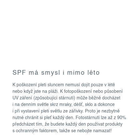
SPF má smysl i mimo léto
K poškození pleti sluncem nemusí dojít pouze v létě
nebo když jste na pláži. K fotopoškození nebo působení
UV záření (způsobující stárnutí) může běžně docházet
i na denním světle skrz mraky, déšť, sklo a dokonce
i při vystavení pleti světlu ze zářivky. Proto je nezbytně
nutné chránit si pleť každý den. Fotostárnutí lze až z 90%
předcházet tím, že budete každý den používat produkty
s ochranným faktorem, takže se nebojte namazat!