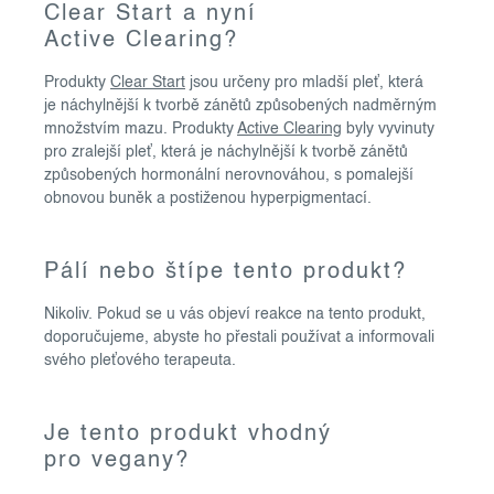
Clear Start a nyní
Active Clearing?
Produkty
Clear Start
jsou určeny pro mladší pleť, která
je náchylnější k tvorbě zánětů způsobených nadměrným
množstvím mazu. Produkty
Active Clearing
byly vyvinuty
pro zralejší pleť, která je náchylnější k tvorbě zánětů
způsobených hormonální nerovnováhou, s pomalejší
obnovou buněk a postiženou hyperpigmentací.
Pálí nebo štípe tento produkt?
Nikoliv. Pokud se u vás objeví reakce na tento produkt,
doporučujeme, abyste ho přestali používat a informovali
svého pleťového terapeuta.
Je tento produkt vhodný
pro vegany?