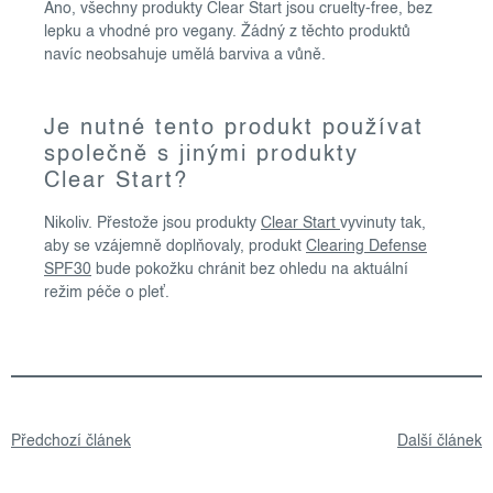
Ano, všechny produkty Clear Start jsou cruelty-free, bez
lepku a vhodné pro vegany. Žádný z těchto produktů
navíc neobsahuje umělá barviva a vůně.
Je nutné tento produkt používat
společně s jinými produkty
Clear Start?
Nikoliv. Přestože jsou produkty
Clear Start
vyvinuty tak,
aby se vzájemně doplňovaly, produkt
Clearing Defense
SPF30
bude pokožku chránit bez ohledu na aktuální
režim péče o pleť.
Předchozí článek
Další článek