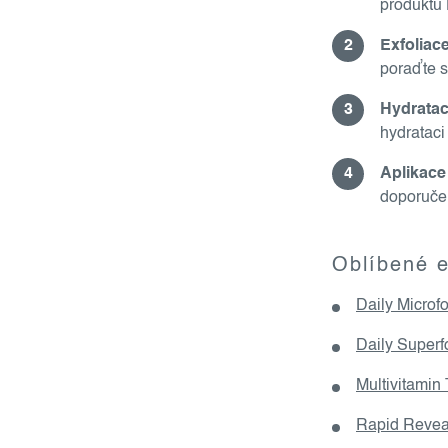
produktu 
Exfoliace
poraďte 
Hydratac
hydrataci
Aplikace
doporuče
Oblíbené e
Daily Microfo
Daily Superfo
Multivitamin 
Rapid Revea