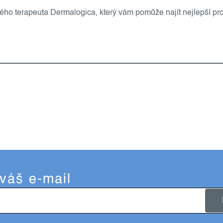
vého terapeuta Dermalogica, který vám pomůže najít nejlepší pr
 váš e-mail