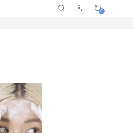
NÁKUPNÍ
KOŠÍK