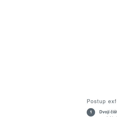
Postup exf
Dvojí čiš