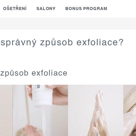
OŠETŘENÍ
SALONY
BONUS PROGRAM
 správný způsob exfoliace?
způsob exfoliace