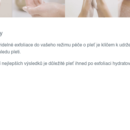
y
videlné exfoliace do vašeho režimu péče o pleť je klíčem k udrž
ledu pleti.
nejlepších výsledků je důležité pleť ihned po exfoliaci hydratov