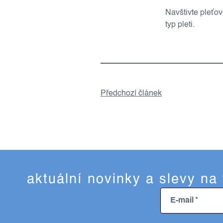
Navštivte pleťo
typ pleti.
Předchozí článek
aktuální novinky a slevy na
E-mail