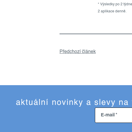
* Výsledky po 2 týdne
2 aplikace denně.
Předchozí článek
aktuální novinky a slevy na
E-mail