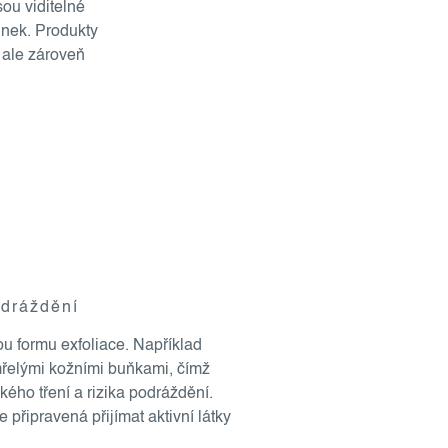
ou viditelné
inek. Produkty
 ale zároveň
dráždění
u formu exfoliace. Například
řelými kožními buňkami, čímž
ého tření a rizika podráždění.
 připravená přijímat aktivní látky