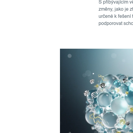
S přibývajícím 
změny, jako je z
určené k řešení 
podporovat schop