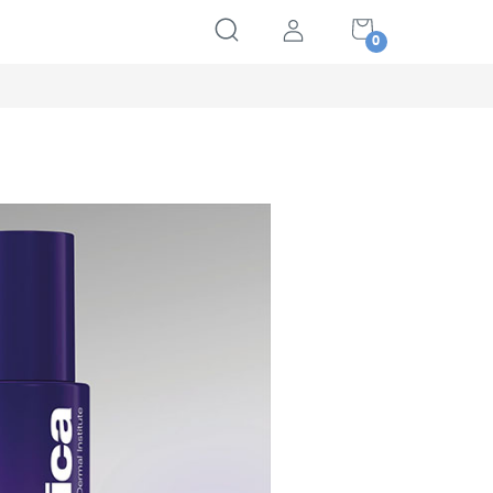
NÁKUPNÍ
KOŠÍK