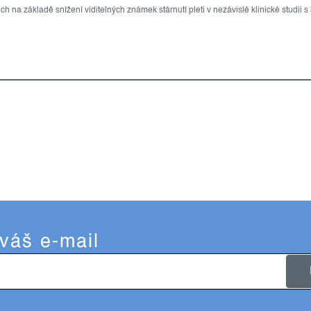
ch na základě snížení viditelných známek stárnutí pleti v nezávislé klinické studii s
 váš e-mail