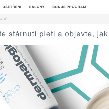
OŠETŘENÍ
SALONY
BONUS PROGRAM
a to!
e stárnutí pleti a objevte, jak