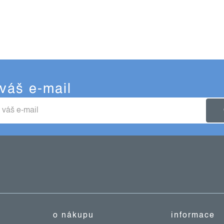
 váš e-mail
o nákupu
informace