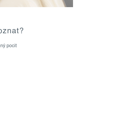
oznat?
ný pocit