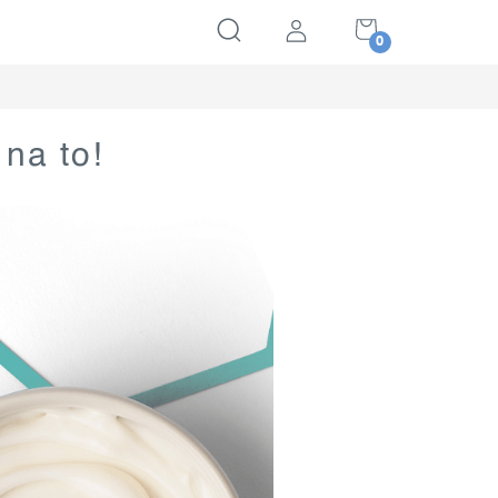
NÁKUPNÍ
KOŠÍK
 na to!