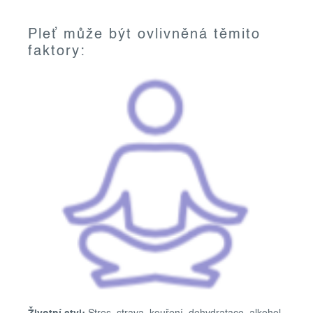
Pleť může být ovlivněná těmito
faktory: