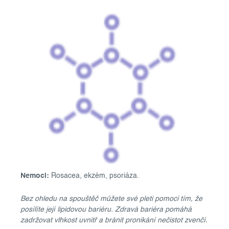
Nemoci:
Rosacea, ekzém, psoriáza.
Bez ohledu na spouštěč můžete své pleti pomoci tím, že
posílíte její lipidovou bariéru. Zdravá bariéra pomáhá
zadržovat vlhkost uvnitř a bránit pronikání nečistot zvenčí.