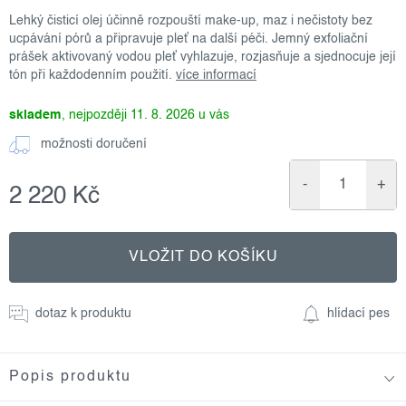
Lehký čisticí olej účinně rozpouští make-up, maz i nečistoty bez
ucpávání pórů a připravuje pleť na další péči. Jemný exfoliační
prášek aktivovaný vodou pleť vyhlazuje, rozjasňuje a sjednocuje její
tón při každodenním použití.
více informací
skladem
11. 8. 2026
možnosti doručení
2 220 Kč
Měrná
cena:
VLOŽIT DO KOŠÍKU
dotaz k produktu
hlídací pes
Popis produktu