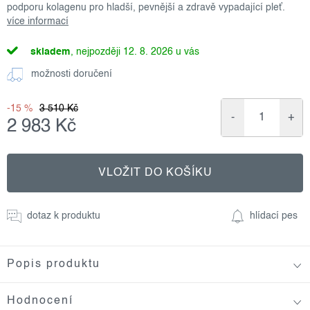
podporu kolagenu pro hladší, pevnější a zdravě vypadající pleť.
více informací
skladem
12. 8. 2026
možnosti doručení
-15 %
3 510 Kč
2 983 Kč
Měrná
cena:
VLOŽIT DO KOŠÍKU
dotaz k produktu
hlídací pes
Popis produktu
Hodnocení