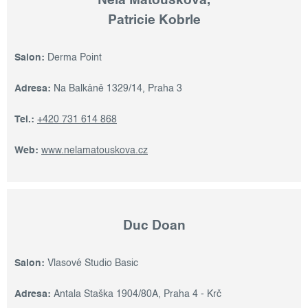
Nela Matoušková,
Patricie Kobrle
Salon:
Derma Point
Adresa:
Na Balkáně 1329/14, Praha 3
Tel.:
+420 731 614 868
Web:
www.nelamatouskova.cz
Duc Doan
Salon:
Vlasové Studio Basic
Adresa:
Antala Staška 1904/80A, Praha 4 - Krč