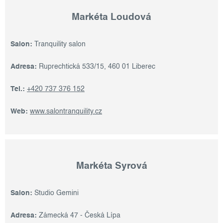
Markéta Loudová
Salon:
Tranquility salon
Adresa:
Ruprechtická 533/15, 460 01 Liberec
Tel.:
+420 737 376 152
Web:
www.salontranquility.cz
Markéta Syrová
Salon:
Studio Gemini
Adresa:
Zámecká 47 - Česká Lípa