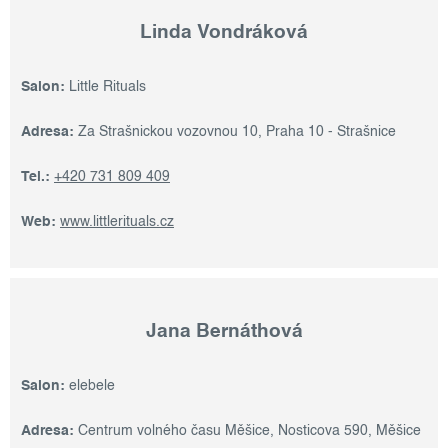
Linda Vondráková
Salon:
Little Rituals
Adresa:
Za Strašnickou vozovnou 10, Praha 10 - Strašnice
Tel.:
+420 731 809 409
Web:
www.littlerituals.cz
Jana Bernáthová
Salon:
elebele
Adresa:
Centrum volného času Měšice, Nosticova 590, Měšice