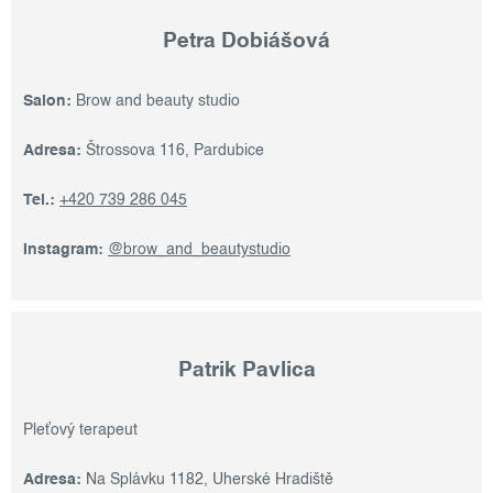
Petra Dobiášová
Salon:
Brow and beauty studio
Adresa:
Štrossova 116, Pardubice
Tel.:
+420 739 286 045
Instagram:
@brow_and_beautystudio
Patrik Pavlica
Pleťový terapeut
Adresa:
Na Splávku 1182, Uherské Hradiště