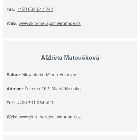
Tel.:
+420 604 647 244
Web:
www.skin-therapist.webnode.cz
Alžběta Matoušková
Salon:
Glow studio Mladá Boleslav
Adresa:
Železná 152, Mladá Boleslav
Tel.:
+420 731 254 423
Web:
www.skin-therapist.webnode.cz