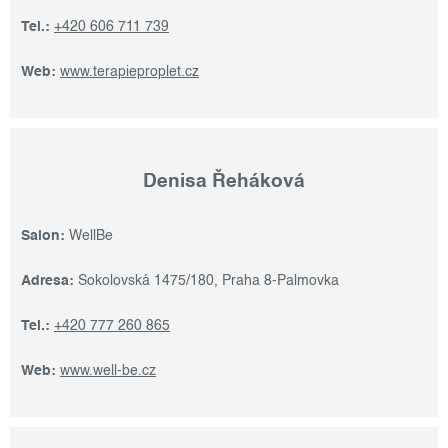
Tel.:
+420 606 711 739
Web:
www.terapieproplet.cz
Denisa Řeháková
Salon:
WellBe
Adresa:
Sokolovská 1475/180, Praha 8-Palmovka
Tel.:
+420 777 260 865
Web:
www.well-be.cz