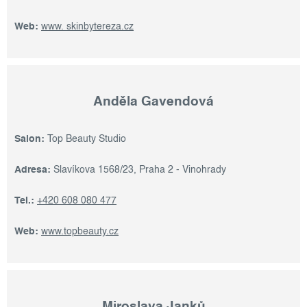
Web:
www. skinbytereza.cz
Anděla Gavendová
Salon:
Top Beauty Studio
Adresa:
Slavíkova 1568/23, Praha 2 - Vinohrady
Tel.:
+420 608 080 477
Web:
www.topbeauty.cz