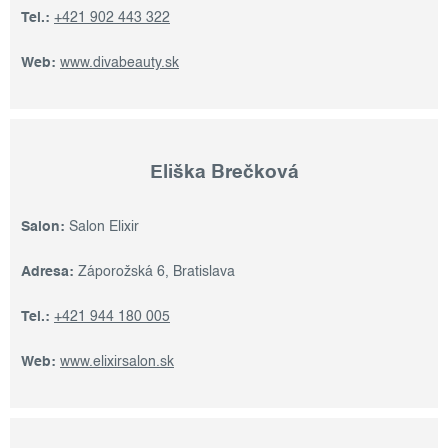
Tel.:
+421 902 443 322
Web:
www.divabeauty.sk
Eliška Brečková
Salon:
Salon Elixir
Adresa:
Záporožská 6, Bratislava
Tel.:
+421 944 180 005
Web:
www.elixirsalon.sk