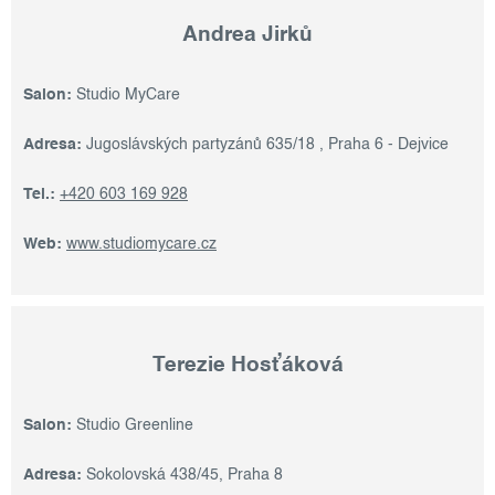
Andrea Jirků
Salon:
Studio MyCare
Adresa:
Jugoslávských partyzánů 635/18 , Praha 6 - Dejvice
Tel.:
+420 603 169 928
Web:
www.studiomycare.cz
Terezie Hosťáková
Salon:
Studio
Greenline
Adresa:
Sokolovská 438/45, Praha 8