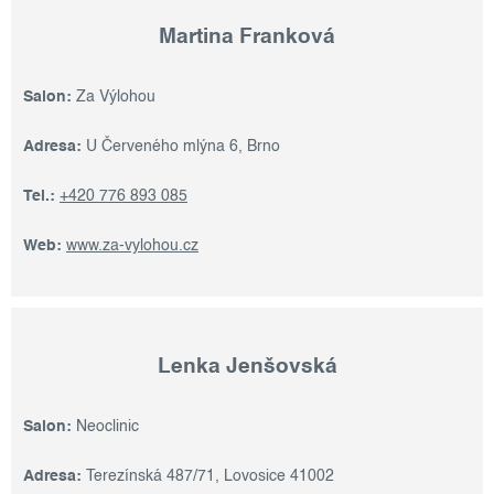
Martina Franková
Salon:
Za Výlohou
Adresa:
U Červeného mlýna 6, Brno
Tel.:
+420 776 893 085
Web:
www.za-vylohou.cz
Lenka Jenšovská
Salon:
Neoclinic
Adresa:
Terezínská 487/71, Lovosice 41002