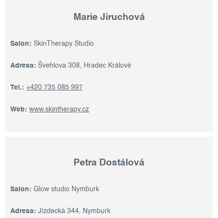
Marie Jiruchová
Salon:
SkinTherapy Studio
Adresa:
Švehlova 308, Hradec Králové
Tel.:
+420 735 085 997
Web:
www.skintherapy.cz
Petra Dostálová
Salon:
Glow studio Nymburk
Adresa:
Jízdecká 344, Nymburk