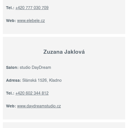
Tel.:
+420 777 030 709
Web:
www.elebele.cz
Zuzana Jaklová
Salon:
studio DayDream
Adresa:
Slánská 1526, Kladno
Tel.:
+420 602 344 812
Web:
www.daydreamstudio.cz