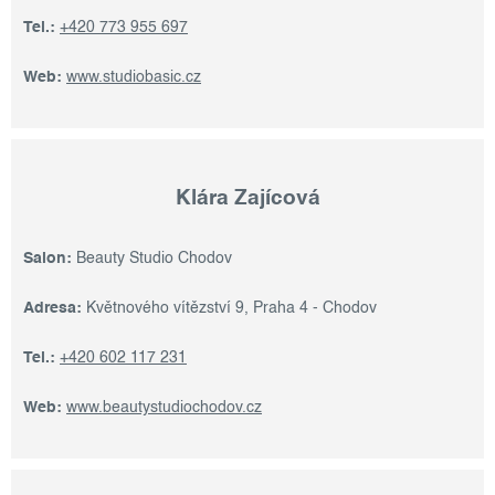
Tel.:
+420 773 955 697
Web:
www.studiobasic.cz
Klára Zajícová
Salon:
Beauty Studio Chodov
Adresa:
Květnového vítězství 9, Praha 4 - Chodov
Tel.:
+420 602 117 231
Web:
www.beautystudiochodov.cz