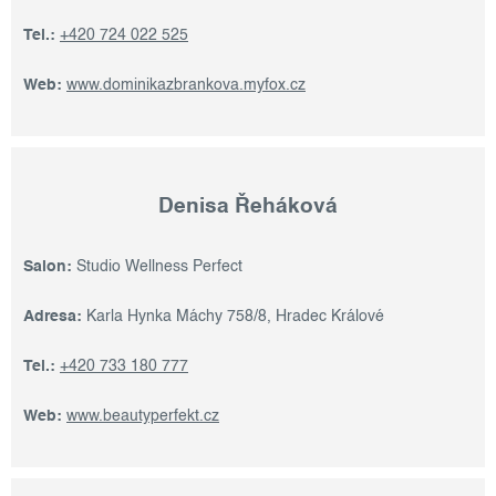
Tel.:
+420 724 022 525
Web:
www.dominikazbrankova.myfox.cz
Denisa Řeháková
Salon:
Studio Wellness Perfect
Adresa:
Karla Hynka Máchy 758/8, Hradec Králové
Tel.:
+420 733 180 777
Web:
www.beautyperfekt.cz