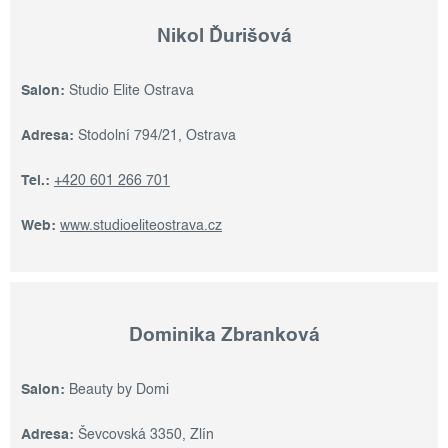
Nikol Ďurišová
Salon:
Studio Elite Ostrava
Adresa:
Stodolní 794/21, Ostrava
Tel.:
+420 601 266 701
Web:
www.studioeliteostrava.cz
Dominika Zbranková
Salon:
Beauty by Domi
Adresa:
Ševcovská 3350, Zlín