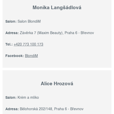
Monika Langšádlová
Salon:
Salon BlondiM
Adresa:
Závěrka 7 (Maxim Beauty), Praha 6 - Břevnov
Tel.:
+420 773 100 173
Facebook:
BlondiM
Alice Hrozová
Salon:
Krém a mlíko
Adresa:
Bělohorská 202/148, Praha 6 - Břevnov