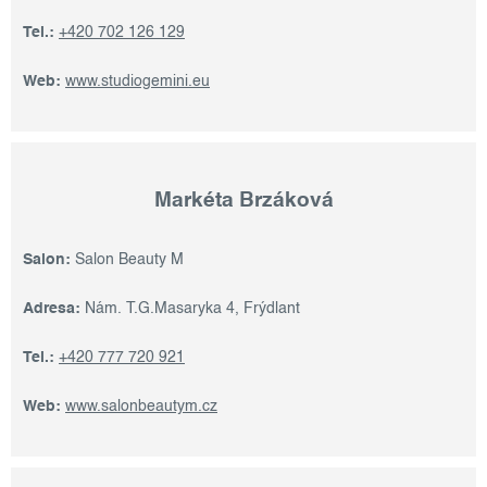
Tel.:
+420 702 126 129
Web:
www.studiogemini.eu
Markéta Brzáková
Salon:
Salon Beauty M
Adresa:
Nám. T.G.Masaryka 4, Frýdlant
Tel.:
+420 777 720 921
Web:
www.salonbeautym.cz