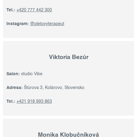
Tel.:
+420 777 442 300
Instagram:
@pletovyterapeut
Viktoria Bezúr
Salon:
studio Vibe
Adresa:
Štúrova 3, Kolárovo, Slovensko
Tel.:
+421 918 993 863
Monika Klobučníková