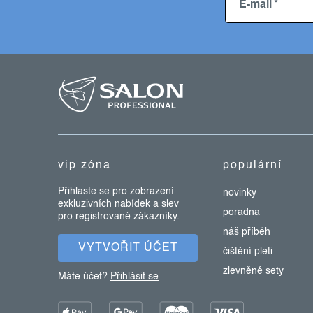
E-mail
z
á
p
a
t
vip zóna
populární
í
Přihlaste se pro zobrazení
novinky
exkluzivních nabídek a slev
poradna
pro registrované zákazníky.
náš příběh
VYTVOŘIT ÚČET
čištění pleti
zlevněné sety
Máte účet?
Přihlásit se