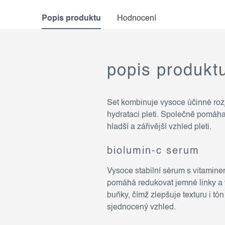
Popis produktu
Hodnocení
popis produkt
Set kombinuje vysoce účinné roz
hydrataci pleti. Společně pomáhaj
hladší a zářivější vzhled pleti.
biolumin-c serum
Vysoce stabilní sérum s vitamine
pomáhá redukovat jemné linky a v
buňky, čímž zlepšuje texturu i tón
sjednocený vzhled.