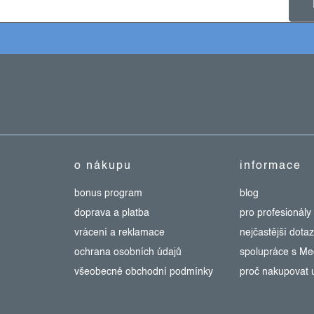
o nákupu
informace
bonus program
blog
doprava a platba
pro profesionály
vrácení a reklamace
nejčastější dota
ochrana osobních údajů
spolupráce s M
všeobecné obchodní podmínky
proč nakupovat 