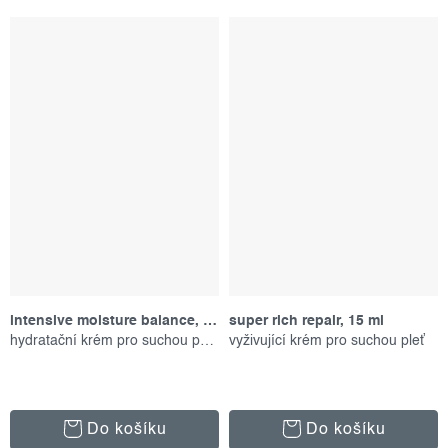
intensive moisture balance, 15 ml
super rich repair, 15 ml
hydratační krém pro suchou pokožku
vyživující krém pro suchou pleť
Do košíku
Do košíku