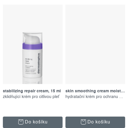
stabilizing repair cream, 15 ml
skin smoothing cream moisturizer, 15 ml
zklidňující krém pro citlivou pleť
hydratační krém pro ochranu pokožky
Do košíku
Do košíku