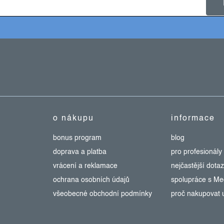
o nákupu
informace
bonus program
blog
doprava a platba
pro profesionály
vrácení a reklamace
nejčastější dota
ochrana osobních údajů
spolupráce s M
všeobecné obchodní podmínky
proč nakupovat 