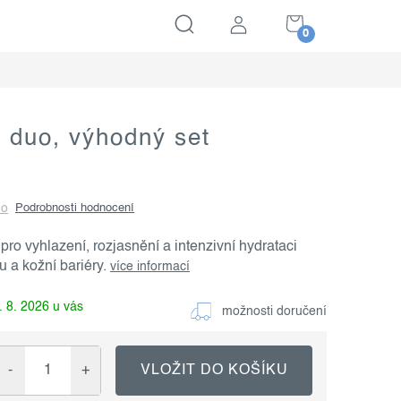
NÁKUPNÍ
KOŠÍK
 duo, výhodný set
no
Podrobnosti hodnocení
pro vyhlazení, rozjasnění a intenzivní hydrataci
 a kožní bariéry.
více informací
. 8. 2026
možnosti doručení
VLOŽIT DO KOŠÍKU