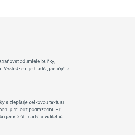
dstraňovat odumřelé buňky,
. Výsledkem je hladší, jasnější a
ky a zlepšuje celkovou texturu
ění pleti bez podráždění. Při
 jemnější, hladší a viditelně