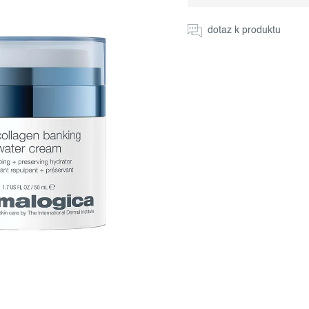
Měrná
cena:
dotaz k produktu