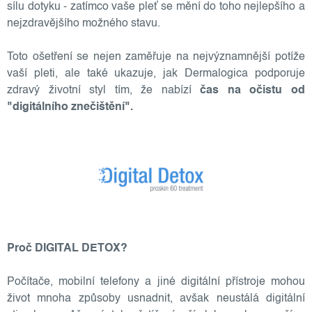
sílu dotyku - zatímco vaše pleť se mění do toho nejlepšího a
nejzdravějšího možného stavu.
Toto ošetření se nejen zaměřuje na nejvýznamnější potíže
vaší pleti, ale také ukazuje, jak Dermalogica podporuje
zdravý životní styl tím, že nabízí
čas na očistu od
"digitálního znečištění".
Proč DIGITAL DETOX?
Počítače, mobilní telefony a jiné digitální přístroje mohou
život mnoha způsoby usnadnit, avšak neustálá digitální