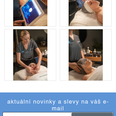
aktuální novinky a slevy na váš e-
mail