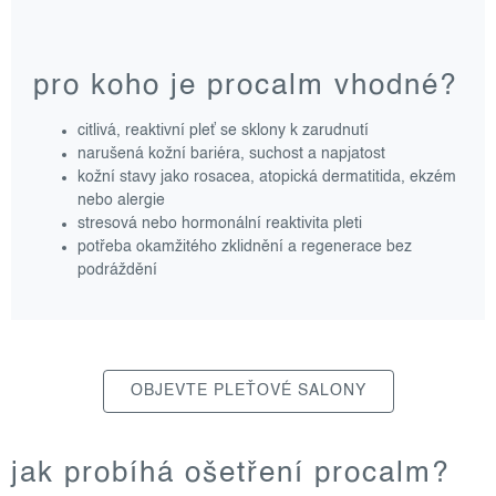
pro koho je procalm vhodné?
citlivá, reaktivní pleť se sklony k zarudnutí
narušená kožní bariéra, suchost a napjatost
kožní stavy jako rosacea, atopická dermatitida, ekzém
nebo alergie
stresová nebo hormonální reaktivita pleti
potřeba okamžitého zklidnění a regenerace bez
podráždění
OBJEVTE PLEŤOVÉ SALONY
jak probíhá ošetření procalm?