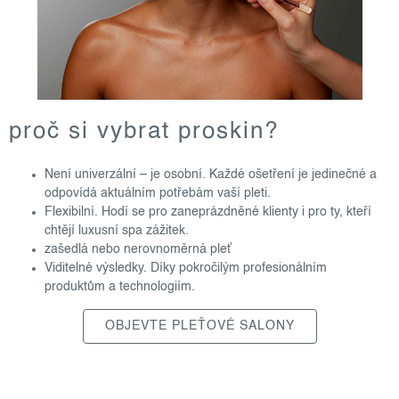
proč si vybrat proskin?
Není univerzální – je osobní. Každé ošetření je jedinečné a
odpovídá aktuálním potřebám vaší pleti.
Flexibilní. Hodí se pro zaneprázdněné klienty i pro ty, kteří
chtějí luxusní spa zážitek.
zašedlá nebo nerovnoměrná pleť
Viditelné výsledky. Díky pokročilým profesionálním
produktům a technologiím.
OBJEVTE PLEŤOVÉ SALONY