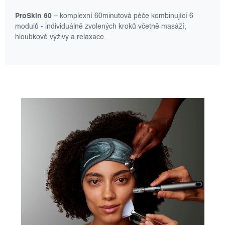
ProSkin 60
– komplexní 60minutová péče kombinující 6
modulů - individuálně zvolených kroků včetně masáží,
hloubkové výživy a relaxace.