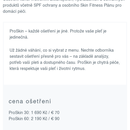
produktů včetně SPF ochrany a osobního Skin Fitness Plánu pro
domácí péči.
ProSkin – každé ošetření je jiné. Protože vaše pleť je
jedinečná.
Už žádné váhání, co si vybrat z menu. Nechte odborníka
sestavit ošetření přesně pro vás – na základě analýzy,
potřeb vaší pleti a dostupného času. ProSkin je chytrá péče,
která respektuje vaši pleť i životní rytmus.
cena ošetření
ProSkin 30: 1 690 Kč / € 70
ProSkin 60: 2 190 Kč / € 90