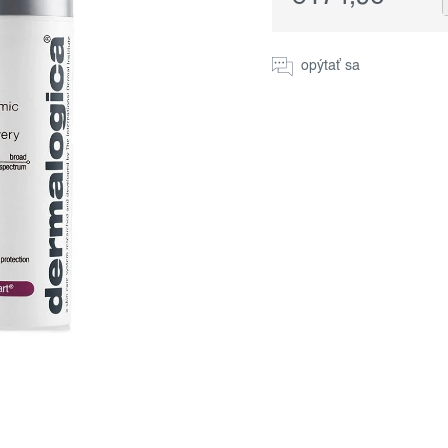
Jednotková
cena:
opýtať sa