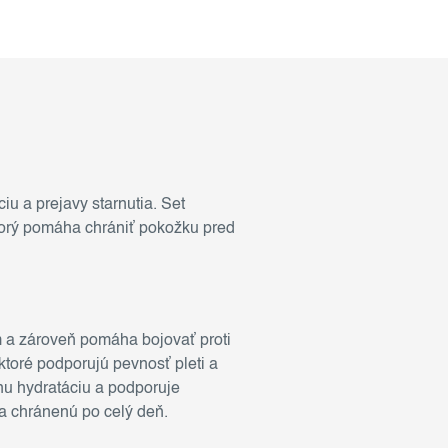
iu a prejavy starnutia. Set
torý pomáha chrániť pokožku pred
 a zároveň pomáha bojovať proti
ktoré podporujú pevnosť pleti a
nu hydratáciu a podporuje
 a chránenú po celý deň.