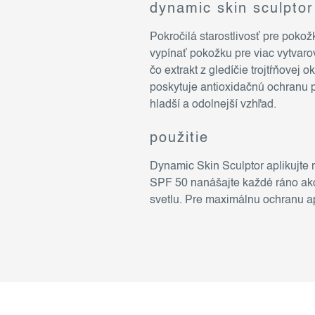
dynamic skin sculptor
Pokročilá starostlivosť pre poko
vypínať pokožku pre viac vytvaro
čo extrakt z gledíčie trojtŕňovej
poskytuje antioxidačnú ochranu 
hladší a odolnejší vzhľad.
použitie
Dynamic Skin Sculptor aplikujte
SPF 50 nanášajte každé ráno ako p
svetlu. Pre maximálnu ochranu a