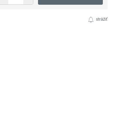
strážiť