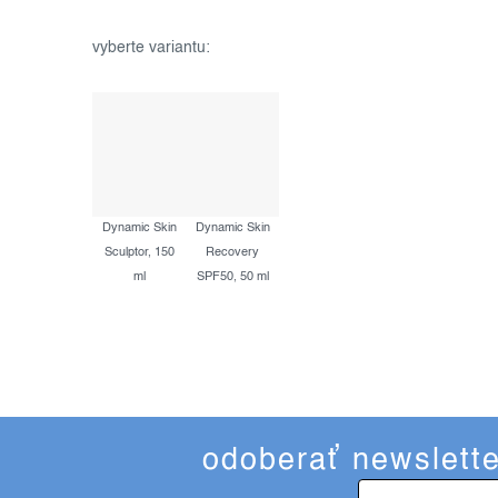
Dynamic Skin
Dynamic Skin
Sculptor, 150
Recovery
ml
SPF50, 50 ml
odoberať newslette