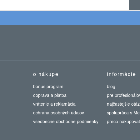
o nákupe
informácie
bonus program
blog
doprava a platba
pre profesionálo
vrátenie a reklamácia
najčastejšie otá
ochrana osobných údajov
spolupráca s M
všeobecné obchodné podmienky
prečo nakupovať