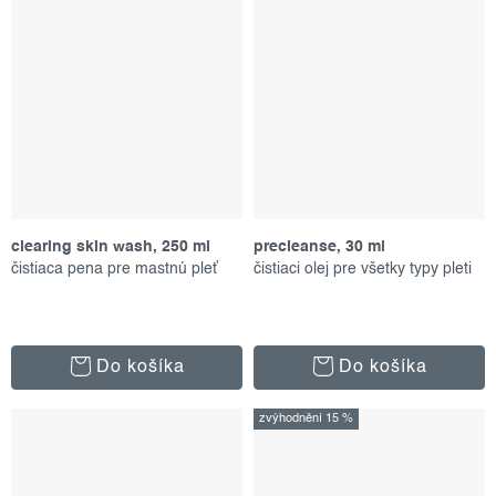
clearing skin wash, 250 ml
precleanse, 30 ml
čistiaca pena pre mastnú pleť
čistiaci olej pre všetky typy pleti
Do košíka
Do košíka
zvýhodnění 15 %