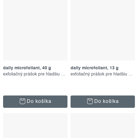
daily microfoliant, 40 g
daily microfoliant, 13 g
exfoliačný prášok pre hladšiu pleť
exfoliačný prášok pre hladšiu pleť
Do košíka
Do košíka