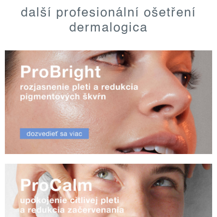
další profesionální ošetření
dermalogica