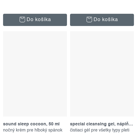
Do košíka
Do košíka
sound sleep cocoon, 50 ml
special cleansing gel, náplň 500 ml
nočný krém pre hlboký spánok
čistiaci gél pre všetky typy pleti