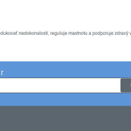
redukovať nedokonalosti, reguluje mastnotu a podporuje zdravý 
r