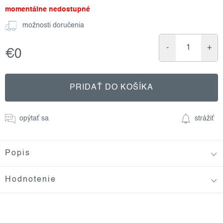
momentálne nedostupné
možnosti doručenia
€0
Jednotková
cena:
PRIDAŤ DO KOŠÍKA
opýtať sa
strážiť
Popis
Hodnotenie