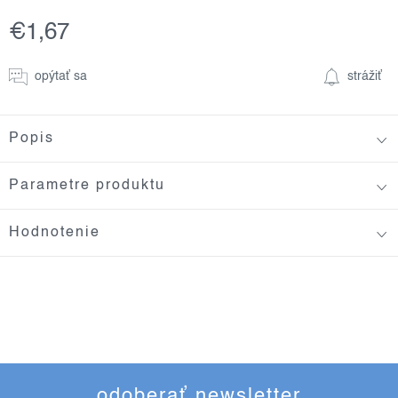
€1,67
Jednotková
cena:
opýtať sa
strážiť
Popis
Parametre produktu
Hodnotenie
odoberať newsletter