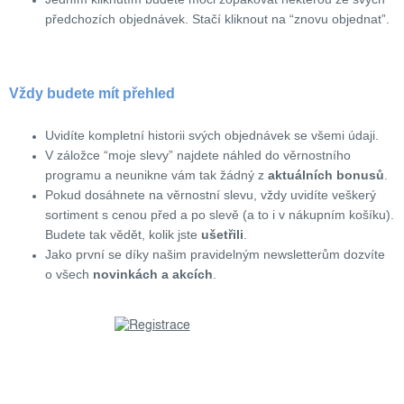
předchozích objednávek. Stačí kliknout na “znovu objednat”.
Vždy budete mít přehled
Uvidíte kompletní historii svých objednávek se všemi údaji.
V záložce “moje slevy” najdete náhled do věrnostního
programu a neunikne vám tak žádný z
aktuálních bonusů
.
Pokud dosáhnete na věrnostní slevu, vždy uvidíte veškerý
sortiment s cenou před a po slevě (a to i v nákupním košíku).
Budete tak vědět, kolik jste
ušetřili
.
Jako první se díky našim pravidelným newsletterům dozvíte
o všech
novinkách a akcích
.