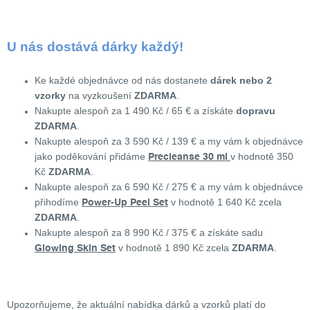
U nás dostává dárky každý!
Ke každé objednávce od nás dostanete
dárek nebo 2
vzorky
na vyzkoušení
ZDARMA
.
Nakupte alespoň za 1 490 Kč / 65 € a získáte
dopravu
ZDARMA
.
Nakupte alespoň za 3 590 Kč / 139 € a my vám k objednávce
jako poděkování přidáme
v hodnotě 350
Precleanse 30 ml
Kč
ZDARMA
.
Nakupte alespoň za 6 590 Kč / 275 € a my vám k objednávce
přihodíme
v hodnotě 1 640 Kč zcela
Power-Up Peel Set
ZDARMA
.
Nakupte alespoň za 8 990 Kč / 375 € a získáte sadu
v hodnotě 1 890 Kč zcela
ZDARMA
.
Glowing Skin Set
Upozorňujeme, že aktuální nabídka dárků a vzorků platí do