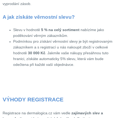
vyprodání zásob.
A jak získáte věrnostní slevu?
Slevu v hodnotě
5 % na celý sortiment
nabízíme jako
poděkování věrným zákazníkům.
Podmínkou pro získání věrnostní slevy je být registrovaným
zákazníkem a s registrací u nás nakoupit zboží v celkové
hodnotě
30 000 Kč
. Jakmile vaše nákupy přesáhnou tuto
hranici, získáte automaticky 5% slevu, která vám bude
odečtena při každé vaší objednávce.
VÝHODY REGISTRACE
Registrace na dermalogica.cz vám vedle
zajímavých slev a