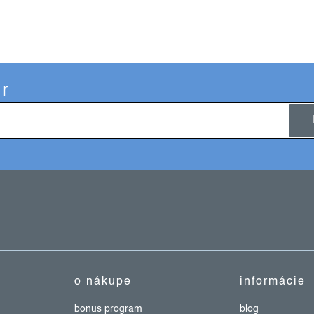
r
o nákupe
informácie
bonus program
blog