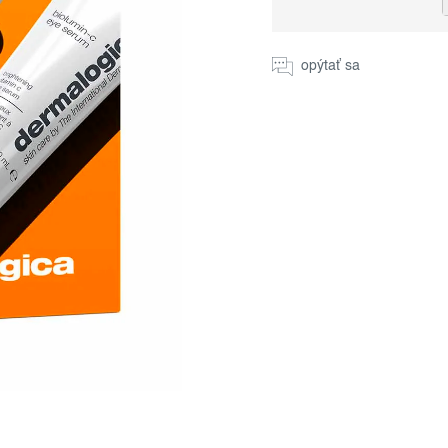
Jednotková
cena:
opýtať sa