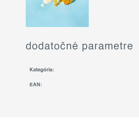
dodatočné parametre
Kategória
:
EAN
: