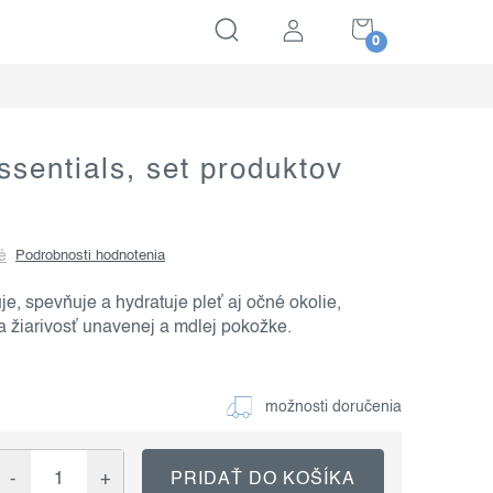
NÁKUPNÝ
KOŠÍK
ssentials, set produktov
é
Podrobnosti hodnotenia
e, spevňuje a hydratuje pleť aj očné okolie,
a žiarivosť unavenej a mdlej pokožke.
možnosti doručenia
PRIDAŤ DO KOŠÍKA