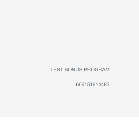
TEST BONUS PROGRAM
666151914483