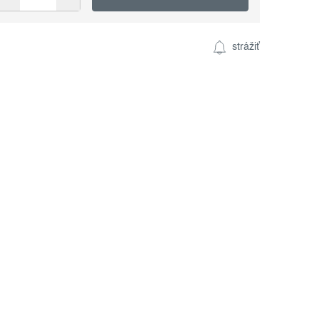
strážiť