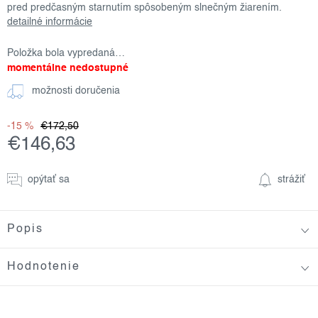
pred predčasným starnutím spôsobeným slnečným žiarením.
detailné informácie
Položka bola vypredaná…
momentálne nedostupné
možnosti doručenia
-15 %
€172,50
€146,63
Jednotková
cena:
opýtať sa
strážiť
Popis
Hodnotenie