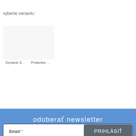
Dynamic Skin Sculptor, 150 ml
Protection 50 Sport SPF50, 156 ml
odoberať newsletter
PRIHLÁSIŤ
Email