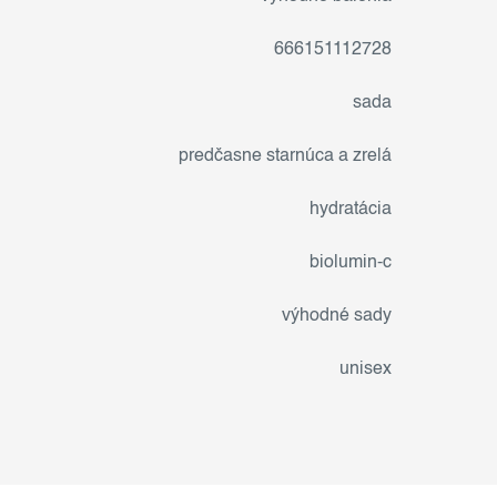
666151112728
sada
predčasne starnúca a zrelá
hydratácia
biolumin-c
výhodné sady
unisex