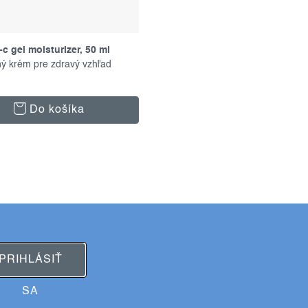
c gel moisturizer, 50 ml
ý krém pre zdravý vzhľad
Do košíka
PRIHLÁSIŤ
SA