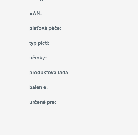
EAN
:
pleťová péče
:
typ pleti
:
účinky
:
produktová rada
:
balenie
:
určené pre
: