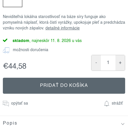
Neviditeľná lokálna starostlivosť na báze síry funguje ako
pomyselná náplasť, ktorá čistí vyrážky, upokojuje pleť a predchádza
vzniku nových zápalov.
detailné informácie
skladom
11. 8. 2026
možnosti doručenia
€44,58
Jednotková
cena:
PRIDAŤ DO KOŠÍKA
opýtať sa
strážiť
Popis