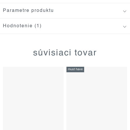
Parametre produktu
Hodnotenie (1)
súvisiaci tovar
must have