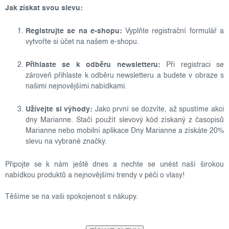
Jak získat svou slevu:
Registrujte se na e-shopu:
Vyplňte registrační formulář a
vytvořte si účet na našem e-shopu.
Přihlaste se k odběru newsletteru:
Při registraci se
zároveň přihlaste k odběru newsletteru a budete v obraze s
našimi nejnovějšími nabídkami.
Užívejte si výhody:
Jako první se dozvíte, až spustíme akci
dny Marianne. Stačí použít slevový kód získaný z časopisů
Marianne nebo mobilní aplikace Dny Marianne a získáte 20%
slevu na vybrané značky.
Připojte se k nám ještě dnes a nechte se unést naší širokou
nabídkou produktů a nejnovějšími trendy v péči o vlasy!
Těšíme se na vaši spokojenost s nákupy.