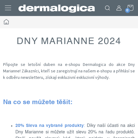
Prejsť
N
na
obsah
Domov
K
DNY MARIANNE 2024
Připojte se letošní duben na e-shopu Dermalogica do akce Dny
Marianne! Zákazníci, kteří se zaregistrují na našem e-shopu a přihlásí se
k odběru newsletteru, získají exkluzivní exkluzivní výhody.
Na co se můžete těšit:
20% Sleva na vybrané produkty
:
Díky naší účasti na akci
Dny Marianne si můžete užít slevu 20% na řadu produktů.