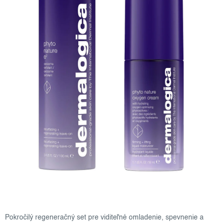
Pokročilý regeneračný set pre viditeľné omladenie, spevnenie a