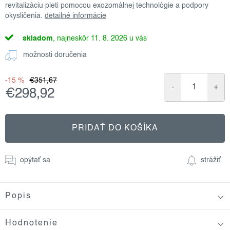
revitalizáciu pleti pomocou exozomálnej technológie a podpory
okysličenia.
detailné informácie
skladom
11. 8. 2026
možnosti doručenia
-15 %
€351,67
€298,92
Jednotková
cena:
PRIDAŤ DO KOŠÍKA
opýtať sa
strážiť
Popis
Hodnotenie