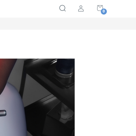
NÁKUPNÝ
KOŠÍK