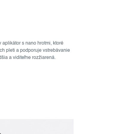
 aplikátor s nano hrotmi, ktoré
h pleti a podporuje vstrebávanie
dšia a viditeľne rozžiarená.