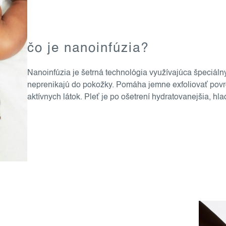
čo je nanoinfúzia?
Nanoinfúzia je šetrná technológia využívajúca špeciálny
neprenikajú do pokožky. Pomáha jemne exfoliovať povrc
aktívnych látok. Pleť je po ošetrení hydratovanejšia, hla