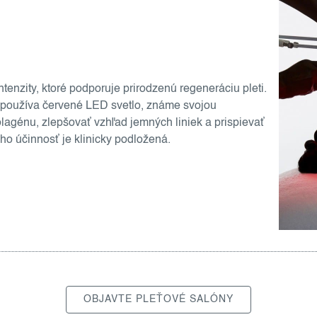
ntenzity, ktoré podporuje prirodzenú regeneráciu pleti.
 používa červené LED svetlo, známe svojou
agénu, zlepšovať vzhľad jemných liniek a prispievať
eho účinnosť je klinicky podložená.
OBJAVTE PLEŤOVÉ SALÓNY