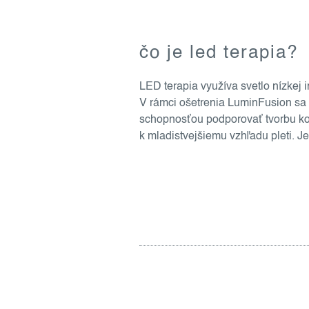
čo je led terapia?
LED terapia využíva svetlo nízkej i
V rámci ošetrenia LuminFusion sa
schopnosťou podporovať tvorbu kol
k mladistvejšiemu vzhľadu pleti. J