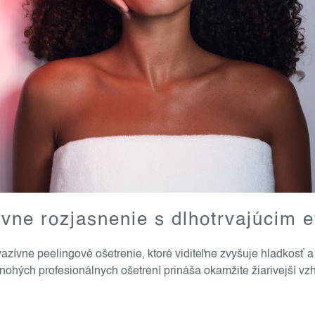
ívne rozjasnenie s dlhotrvajúcim 
ívne peelingové ošetrenie, ktoré viditeľne zvyšuje hladkosť a 
nohých profesionálnych ošetrení prináša okamžite žiarivejší 