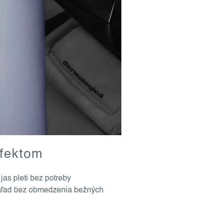
efektom
jas pleti bez potreby
vzhľad bez obmedzenia bežných