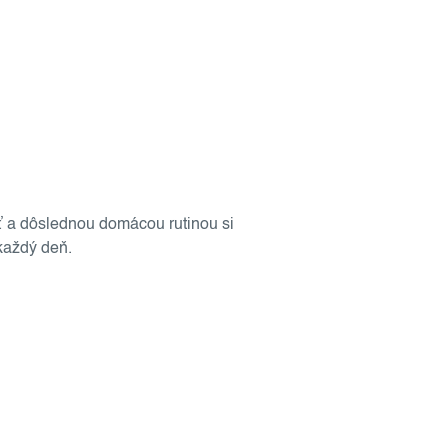
eť a dôslednou domácou rutinou si
 každý deň.