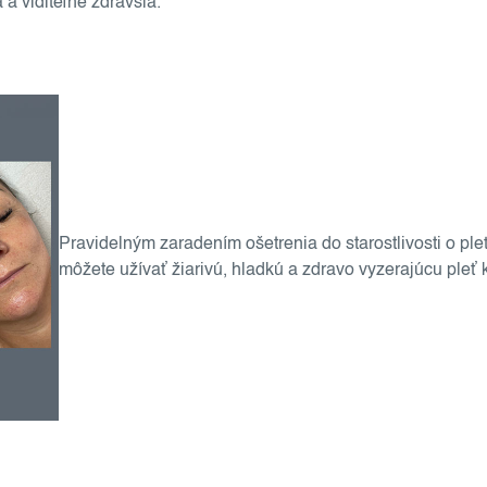
 a viditeľne zdravšia.
Pravidelným zaradením ošetrenia do starostlivosti o pl
môžete užívať žiarivú, hladkú a zdravo vyzerajúcu pleť