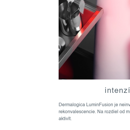
intenz
Dermalogica LuminFusion je neinvaz
rekonvalescencie. Na rozdiel od m
aktivít.