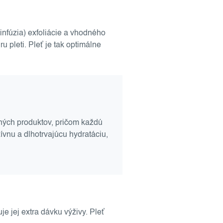
infúzia) exfoliácie a vhodného
pleti. Pleť je tak optimálne
čných produktov, pričom každú
vnu a dlhotrvajúcu hydratáciu,
e jej extra dávku výživy. Pleť