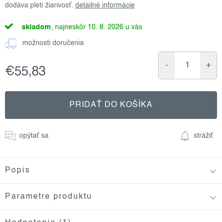
dodáva pleti žiarivosť.
detailné informácie
skladom
10. 8. 2026
možnosti doručenia
€55,83
Jednotková
cena:
PRIDAŤ DO KOŠÍKA
opýtať sa
strážiť
Popis
Parametre produktu