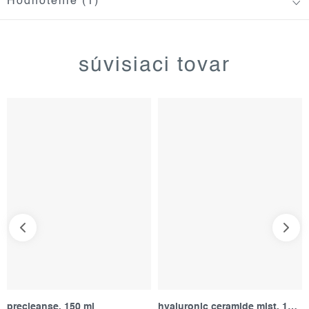
Hodnotenie (1)
súvisiaci tovar
precleanse, 150 ml
hyaluronic ceramide mist, 150 ml