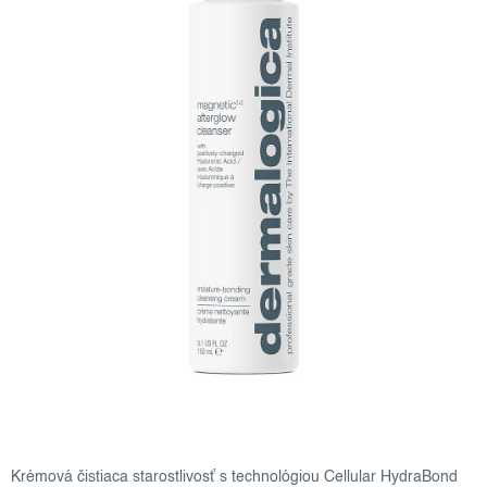
Krémová čistiaca starostlivosť s technológiou Cellular HydraBond