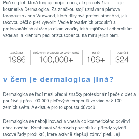
Péče o pleť, která funguje nejen dnes, ale po celý život – to je
kosmetika Dermalogica. Za značkou stojí uznávaná pleťová
terapeutka Jane Wurwand, která díky své profesi přesně ví, jak
takovou péči o pleť vytvořit. Vedle inovativních produktů a
profesionálních služeb je cílem značky také zajišťovat odborníkům
vzdělání a klientům péči přizpůsobenou na míru jejich pleti.
v čem je dermalogica jiná?
Dermalogica se řadí mezi přední značky profesionální péče o pleť a
používá ji přes 100 000 pleťových terapeutů ve více než 100
zemích světa. A existuje pro to spousta důvodů.
Dermalogica se nebojí inovací a vnesla do kosmetického odvětví
něco nového. Kombinací vědeckých poznatků a přírody vytváří
takové řady produktů, které aktivně zlepšují zdraví pleti. Její