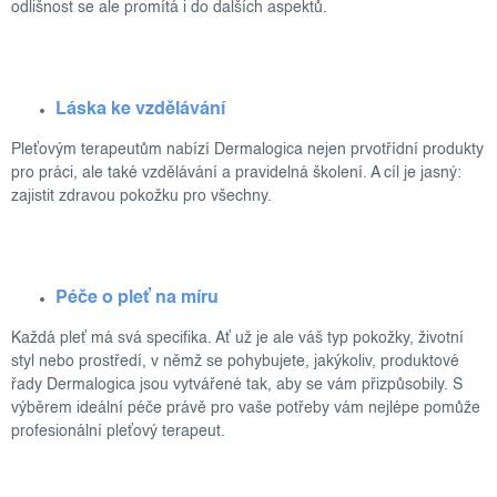
odlišnost se ale promítá i do dalších aspektů.
Láska ke vzdělávání
Pleťovým terapeutům nabízí Dermalogica nejen prvotřídní produkty
pro práci, ale také vzdělávání a pravidelná školení. A cíl je jasný:
zajistit zdravou pokožku pro všechny.
Péče o pleť na míru
Každá pleť má svá specifika. Ať už je ale váš typ pokožky, životní
styl nebo prostředí, v němž se pohybujete, jakýkoliv, produktové
řady Dermalogica jsou vytvářené tak, aby se vám přizpůsobily. S
výběrem ideální péče právě pro vaše potřeby vám nejlépe pomůže
profesionální pleťový terapeut.