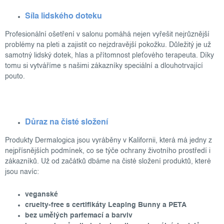
Síla lidského doteku
Profesionální ošetření v salonu pomáhá nejen vyřešit nejrůznější
problémy na pleti a zajistit co nejzdravější pokožku. Důležitý je už
samotný lidský dotek, hlas a přítomnost pleťového terapeuta. Díky
tomu si vytváříme s našimi zákazníky speciální a dlouhotrvající
pouto.
Důraz na čisté složení
Produkty Dermalogica jsou vyráběny v Kalifornii, která má jedny z
nejpřísnějších podmínek, co se týče ochrany životního prostředí i
zákazníků. Už od začátků dbáme na čisté složení produktů, které
jsou navíc:
veganské
cruelty-free s certifikáty Leaping Bunny a PETA
bez umělých parfemací a barviv