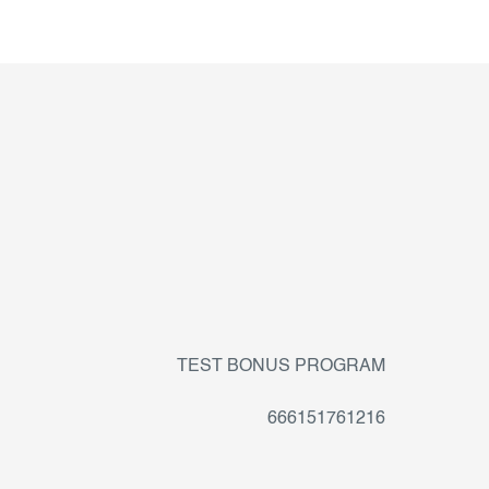
TEST BONUS PROGRAM
666151761216