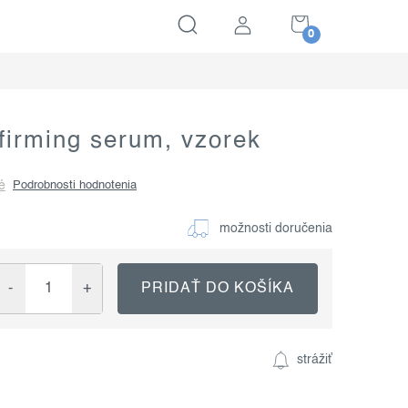
NÁKUPNÝ
KOŠÍK
 firming serum, vzorek
é
Podrobnosti hodnotenia
možnosti doručenia
PRIDAŤ DO KOŠÍKA
strážiť