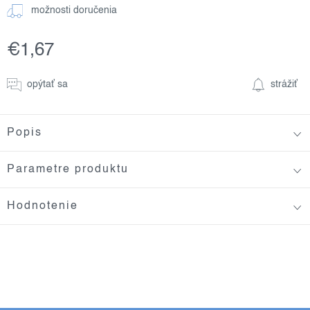
možnosti doručenia
€1,67
Jednotková
cena:
opýtať sa
strážiť
Popis
Parametre produktu
Hodnotenie