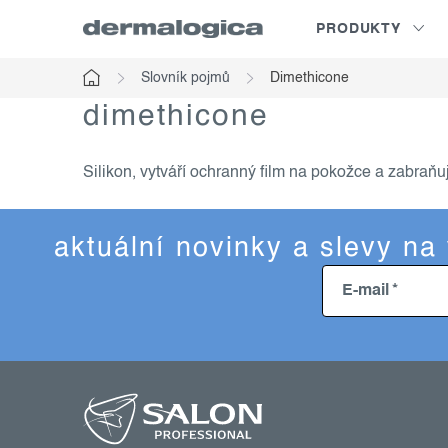
Přejít
PRODUKTY
na
obsah
Slovník pojmů
Dimethicone
Domů
dimethicone
Silikon, vytváří ochranný film na pokožce a zabraňuje
aktuální novinky a slevy na
E-mail
z
á
p