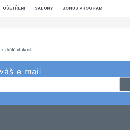
OŠETŘENÍ
SALONY
BONUS PROGRAM
 ztrátě vlhkosti.
 váš e-mail