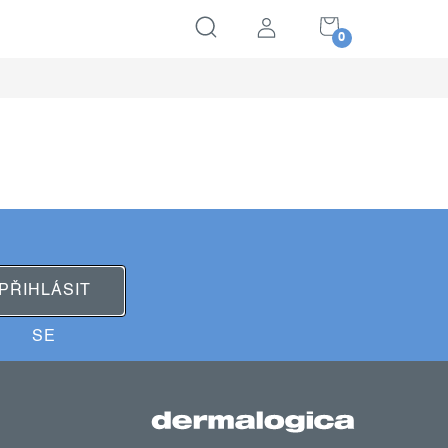
NÁKUPNÍ
KOŠÍK
PŘIHLÁSIT
SE