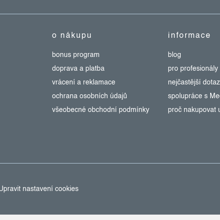
o nákupu
informace
bonus program
blog
doprava a platba
pro profesionály
vrácení a reklamace
nejčastější dota
ochrana osobních údajů
spolupráce s M
všeobecné obchodní podmínky
proč nakupovat 
Upravit nastavení cookies