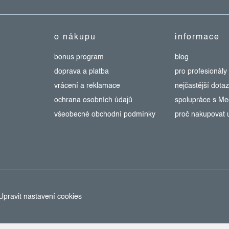
o nákupu
informace
bonus program
blog
doprava a platba
pro profesionály
vrácení a reklamace
nejčastější dota
ochrana osobních údajů
spolupráce s M
všeobecné obchodní podmínky
proč nakupovat 
Upravit nastavení cookies