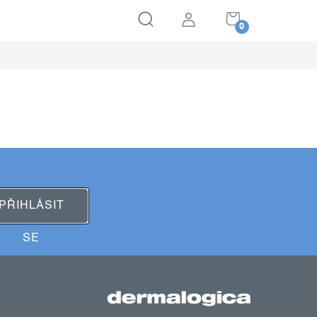
NÁKUPNÍ
KOŠÍK
PŘIHLÁSIT
SE