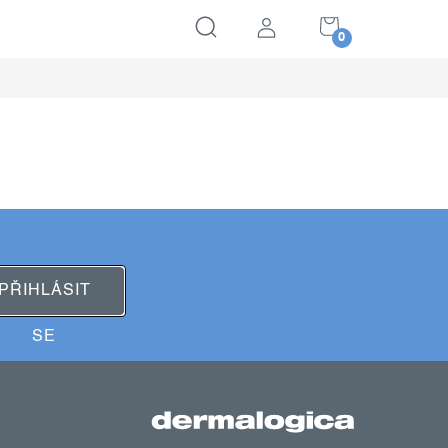
NÁKUPNÍ
KOŠÍK
PŘIHLÁSIT
SE