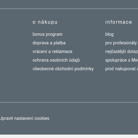
o nákupu
informace
bonus program
blog
doprava a platba
pro profesionály
vrácení a reklamace
nejčastější dota
ochrana osobních údajů
spolupráce s M
všeobecné obchodní podmínky
proč nakupovat 
Upravit nastavení cookies