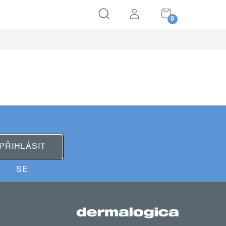
NÁKUPNÍ
KOŠÍK
PŘIHLÁSIT
SE