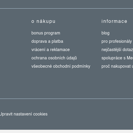
o nákupu
informace
bonus program
blog
doprava a platba
pro profesionály
vrácení a reklamace
nejčastější dota
ochrana osobních údajů
spolupráce s M
všeobecné obchodní podmínky
proč nakupovat 
Upravit nastavení cookies